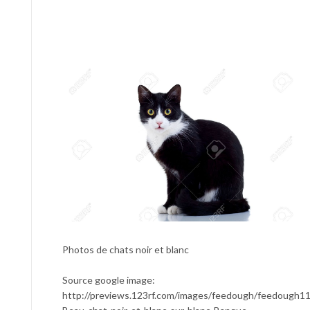
Photos de chats noir et blanc
Source google image:
http://previews.123rf.com/images/feedough/feedough