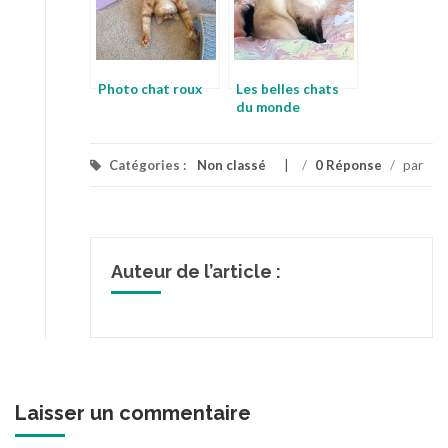
Photo chat roux
Les belles chats
du monde
Catégories :
Non classé
/
0 Réponse
/
par
Auteur de l’article :
Laisser un commentaire