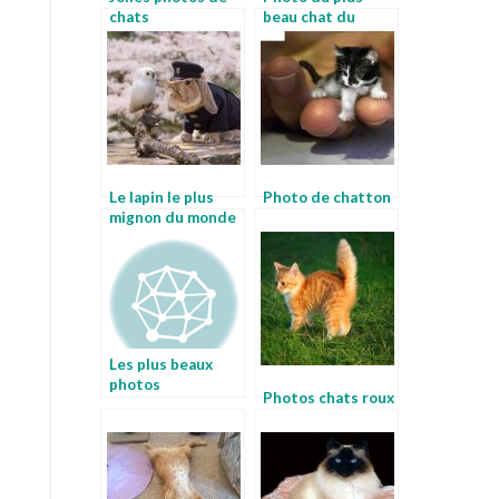
chats
beau chat du
monde
Le lapin le plus
Photo de chatton
mignon du monde
Les plus beaux
photos
Photos chats roux