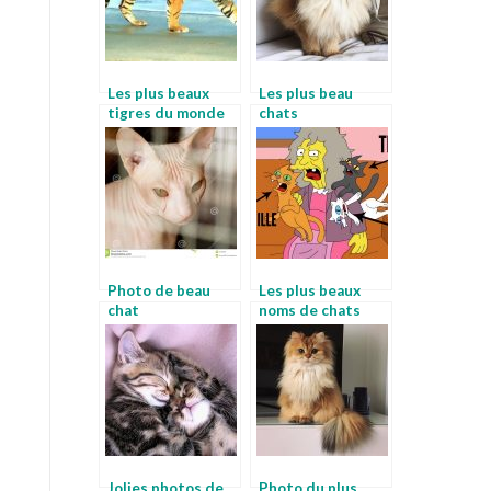
Les plus beaux
Les plus beau
tigres du monde
chats
Photo de beau
Les plus beaux
chat
noms de chats
Jolies photos de
Photo du plus