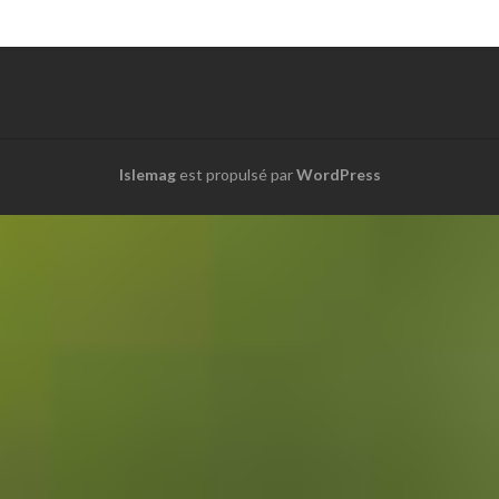
Islemag
est propulsé par
WordPress