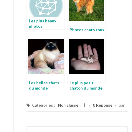
Les plus beaux
photos
Photos chats roux
Les belles chats
Le plus petit
du monde
chaton du monde
Catégories :
Non classé
/
0 Réponse
/
par