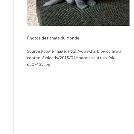
Photos des chats du monde
Source google image: http://www.h2-blog.com/wp-
content/uploads/2015/01/chaton-scottish-fold-
650×433.jpg