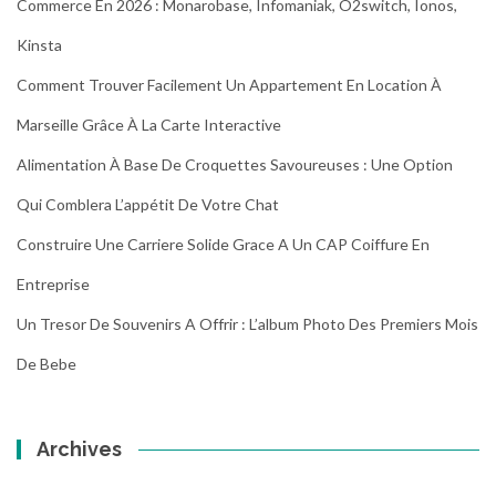
Commerce En 2026 : Monarobase, Infomaniak, O2switch, Ionos,
Kinsta
Comment Trouver Facilement Un Appartement En Location À
Marseille Grâce À La Carte Interactive
Alimentation À Base De Croquettes Savoureuses : Une Option
Qui Comblera L’appétit De Votre Chat
Construire Une Carriere Solide Grace A Un CAP Coiffure En
Entreprise
Un Tresor De Souvenirs A Offrir : L’album Photo Des Premiers Mois
De Bebe
Archives