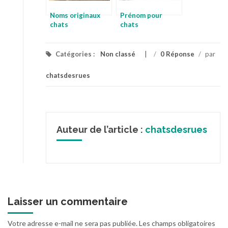
Noms originaux
Prénom pour
chats
chats
Catégories :
Non classé
/
0 Réponse
/
par
chatsdesrues
Auteur de l’article :
chatsdesrues
Laisser un commentaire
Votre adresse e-mail ne sera pas publiée.
Les champs obligatoires