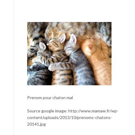
Prenom pour chaton mal
Source google image: http://www.mamaw.fr/wp-
content/uploads/2013/10/prenoms-chatons-
20141.jpg