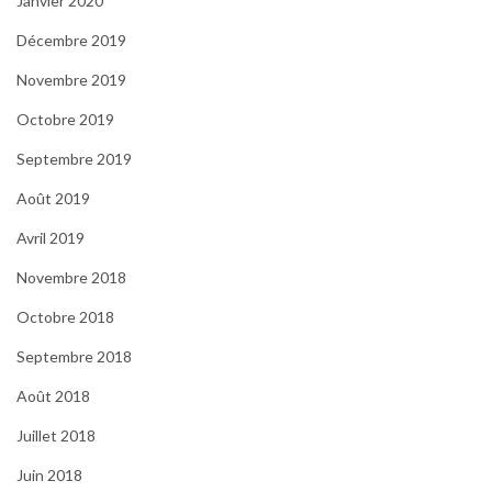
Janvier 2020
Décembre 2019
Novembre 2019
Octobre 2019
Septembre 2019
Août 2019
Avril 2019
Novembre 2018
Octobre 2018
Septembre 2018
Août 2018
Juillet 2018
Juin 2018