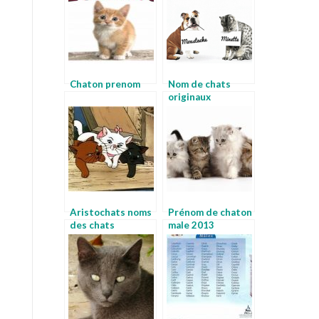
Chaton prenom
Nom de chats
originaux
Aristochats noms
Prénom de chaton
des chats
male 2013