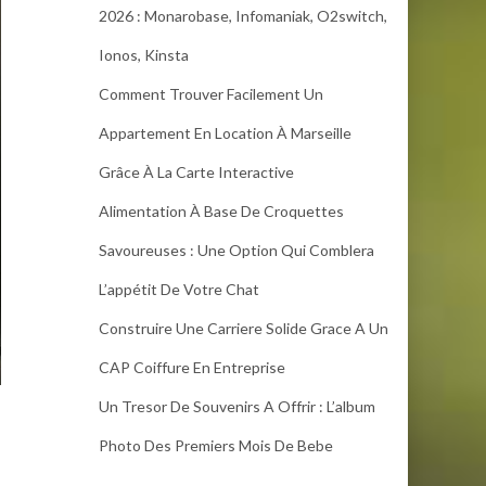
2026 : Monarobase, Infomaniak, O2switch,
Ionos, Kinsta
Comment Trouver Facilement Un
Appartement En Location À Marseille
Grâce À La Carte Interactive
Alimentation À Base De Croquettes
Savoureuses : Une Option Qui Comblera
L’appétit De Votre Chat
Construire Une Carriere Solide Grace A Un
CAP Coiffure En Entreprise
Un Tresor De Souvenirs A Offrir : L’album
Photo Des Premiers Mois De Bebe