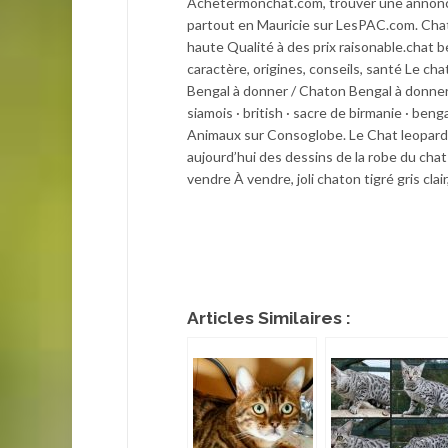
Achetermonchat.com, trouver une annonce
partout en Mauricie sur LesPAC.com. Cha
haute Qualité à des prix raisonable.chat b
caractère, origines, conseils, santé Le ch
Bengal à donner / Chaton Bengal à donner. 
siamois · british · sacre de birmanie · be
Animaux sur Consoglobe. Le Chat leopard 
aujourd’hui des dessins de la robe du ch
vendre À vendre, joli chaton tigré gris clair
Articles Similaires :