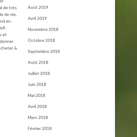
er
Août 2019
l de très
e de vie,
Avril 2019
nd en .
ll ·
Novembre 2018
s et
Octobre 2018
 donner
acheter &
Septembre 2018
Août 2018
Juillet 2018
Juin 2018
Mai 2018
Avril 2018
Mars 2018
Février 2018