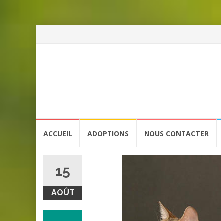
Aller
ACCUEIL
ADOPTIONS
NOUS CONTACTER
au
contenu
15
AOÛT