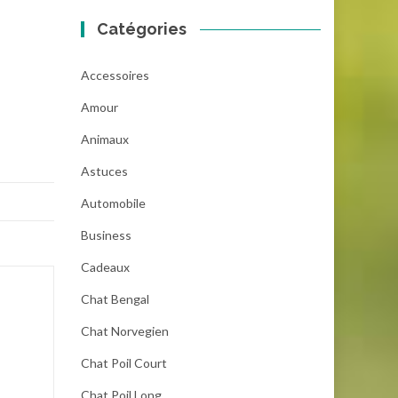
Catégories
Accessoires
Amour
Animaux
Astuces
Automobile
Business
Cadeaux
Chat Bengal
Chat Norvegien
Chat Poil Court
Chat Poil Long