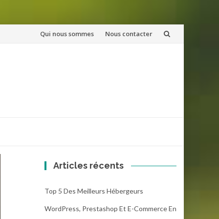
Aller
Qui nous sommes
Nous contacter
au
contenu
Articles récents
Top 5 Des Meilleurs Hébergeurs
WordPress, Prestashop Et E-Commerce En