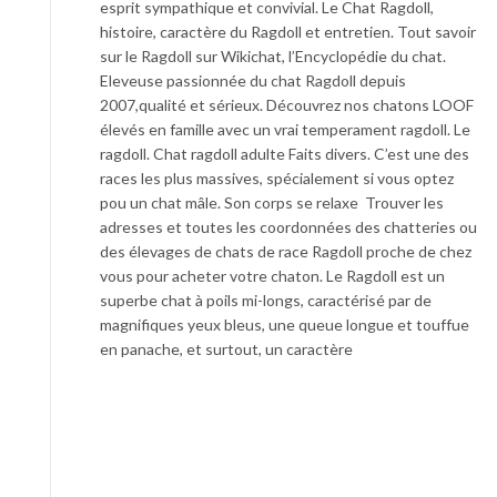
esprit sympathique et convivial. Le Chat Ragdoll,
histoire, caractère du Ragdoll et entretien. Tout savoir
sur le Ragdoll sur Wikichat, l’Encyclopédie du chat.
Eleveuse passionnée du chat Ragdoll depuis
2007,qualité et sérieux. Découvrez nos chatons LOOF
élevés en famille avec un vrai temperament ragdoll. Le
ragdoll. Chat ragdoll adulte Faits divers. C’est une des
races les plus massives, spécialement si vous optez
pou un chat mâle. Son corps se relaxe Trouver les
adresses et toutes les coordonnées des chatteries ou
des élevages de chats de race Ragdoll proche de chez
vous pour acheter votre chaton. Le Ragdoll est un
superbe chat à poils mi-longs, caractérisé par de
magnifiques yeux bleus, une queue longue et touffue
en panache, et surtout, un caractère