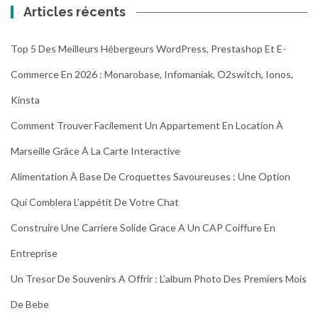
Articles récents
Top 5 Des Meilleurs Hébergeurs WordPress, Prestashop Et E-
Commerce En 2026 : Monarobase, Infomaniak, O2switch, Ionos,
Kinsta
Comment Trouver Facilement Un Appartement En Location À
Marseille Grâce À La Carte Interactive
Alimentation À Base De Croquettes Savoureuses : Une Option
Qui Comblera L’appétit De Votre Chat
Construire Une Carriere Solide Grace A Un CAP Coiffure En
Entreprise
Un Tresor De Souvenirs A Offrir : L’album Photo Des Premiers Mois
De Bebe