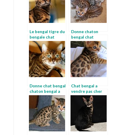
Le bengal tigre du
Donne chaton
bengale chat
bengal chat
leopard a donner
Donne chat bengal
Chat bengal a
chaton bengal a
vendre pas cher
donner
bengal noir