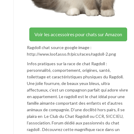
Voir les accessoires pour chats sur Amazon
Ragdoll chat source google image :
http://www.loof.asso.fr/pics/races/ragdoll-2.png
Infos pratiques sur la race de chat Ragdoll :
personnalité, comportement, origines, santé,
toilettage et caractéristiques physiques du Ragdoll.
Une jolie fourrure, de beaux yeux bleus, ultra
affectueux, c’est un compagnon parfait qui adore vivre
en appartement. Le ragdoll est le chat idéal pour une
famille aimante comportant des enfants et d’autres
animaux de compagnie. D’une docilité hors pairs, il se
plaira en Le Club du Chat Ragdoll ou CCR, SICCIEU,
l’association. Forum dédié aux passionnés du chat
ragdoll . Découvrez cette magnifique race dans un