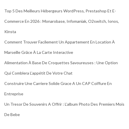
Top 5 Des Meilleurs Hébergeurs WordPress, Prestashop Et E-
Commerce En 2026 : Monarobase, Infomaniak, O2switch, Ionos,
Kinsta
Comment Trouver Facilement Un Appartement En Location À
Marseille Grâce À La Carte Interactive
Alimentation À Base De Croquettes Savoureuses : Une Option
Qui Comblera L’appétit De Votre Chat
Construire Une Carriere Solide Grace A Un CAP Coiffure En
Entreprise
Un Tresor De Souvenirs A Offrir : L’album Photo Des Premiers Mois
De Bebe