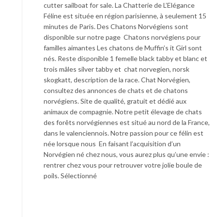
cutter sailboat for sale. La Chatterie de L’Elégance
Féline est située en région parisienne, à seulement 15
minutes de Paris. Des Chatons Norvégiens sont
disponible sur notre page Chatons norvégiens pour
familles aimantes Les chatons de Muffin’s it Girl sont
nés. Reste disponible 1 femelle black tabby et blanc et
trois mâles silver tabby et chat norvegien, norsk
skogkatt, description de la race. Chat Norvégien,
consultez des annonces de chats et de chatons
norvégiens. Site de qualité, gratuit et dédié aux
animaux de compagnie. Notre petit élevage de chats
des forêts norvégiennes est situé au nord de la France,
dans le valenciennois. Notre passion pour ce félin est
née lorsque nous En faisant l’acquisition d’un
Norvégien né chez nous, vous aurez plus qu’une envie :
rentrer chez vous pour retrouver votre jolie boule de
poils. Sélectionné