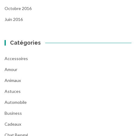
Octobre 2016
Juin 2016
Catégories
Accessoires
Amour
Animaux
Astuces
Automobile
Business
Cadeaux
Chat Bengal