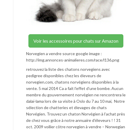
Voir les accessoires pour chats sur Amazon
Norvegien a vendre source google image :
http://img.annonces-animalieres.com/race/l136.png
retrouvez la liste des chatons norvegiens avec
pedigree disponibles chez les éleveurs de
norvegien.com, chatons norvégiens disponibles à la
vente. 5 mai 2014 Ca a fait l’effet d’une bombe. Aucun
membre du gouvernement norvégien ne rencontrera le
dalaï-lama lors de sa visite à Oslo du 7 au 10 mai, Notre
sélection de chatteries et élevages de chats
Norvégien. Trouvez un chaton Norvégien à l’achat près
de chez vous grâce à notre annuaire d’éleveurs ! ! 31
oct. 2009 voilier côtre norvegien à vendre – Norwegian