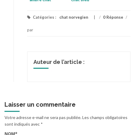
norvegien femelle
Catégories :
chat norvegien
/
0 Réponse
/
par
Auteur de l’article :
Laisser un commentaire
Votre adresse e-mail ne sera pas publiée.
Les champs obligatoires
sont indiqués avec
*
NOM
*