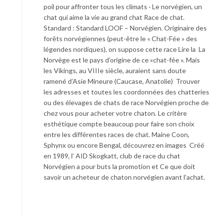
poil pour affronter tous les climats · Le norvégien, un
chat qui aime la vie au grand chat Race de chat.
Standard : Standard LOOF – Norvégien. Originaire des
forêts norvégiennes (peut-être le « Chat-Fée » des
légendes nordiques), on suppose cette race Lire la La
Norvège est le pays d’origine de ce »chat-fée ». Mais
les Vikings, au VIIIe siècle, auraient sans doute
ramené d’Asie Mineure (Caucase, Anatolie) Trouver
les adresses et toutes les coordonnées des chatteries
ou des élevages de chats de race Norvégien proche de
chez vous pour acheter votre chaton. Le critère
esthétique compte beaucoup pour faire son choix
entre les différentes races de chat. Maine Coon,
Sphynx ou encore Bengal, découvrez en images Créé
en 1989, l’ AID Skogkatt, club de race du chat
Norvégien a pour buts la promotion et Ce que doit
savoir un acheteur de chaton norvégien avant l’achat.