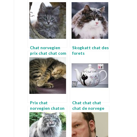
Chat norvegien
Skogkatt chat des
prix chat chat com
forets
norvegiennes a
vendre
Prix chat
Chat chat chat
norvegien chaton
chat de norvege
norvegiens