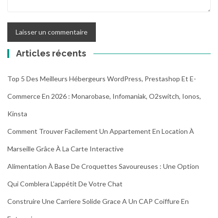
Articles récents
Top 5 Des Meilleurs Hébergeurs WordPress, Prestashop Et E-
Commerce En 2026 : Monarobase, Infomaniak, O2switch, Ionos,
Kinsta
Comment Trouver Facilement Un Appartement En Location À
Marseille Grâce À La Carte Interactive
Alimentation À Base De Croquettes Savoureuses : Une Option
Qui Comblera L’appétit De Votre Chat
Construire Une Carriere Solide Grace A Un CAP Coiffure En