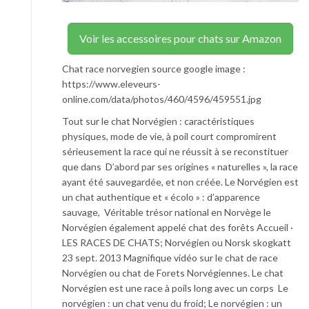
Voir les accessoires pour chats sur Amazon
Chat race norvegien source google image :
https://www.eleveurs-
online.com/data/photos/460/4596/459551.jpg
Tout sur le chat Norvégien : caractéristiques
physiques, mode de vie, à poil court compromirent
sérieusement la race qui ne réussit à se reconstituer
que dans D’abord par ses origines « naturelles », la race
ayant été sauvegardée, et non créée. Le Norvégien est
un chat authentique et « écolo » : d’apparence
sauvage, Véritable trésor national en Norvège le
Norvégien également appelé chat des forêts Accueil ·
LES RACES DE CHATS; Norvégien ou Norsk skogkatt
23 sept. 2013 Magnifique vidéo sur le chat de race
Norvégien ou chat de Forets Norvégiennes. Le chat
Norvégien est une race à poils long avec un corps Le
norvégien : un chat venu du froid; Le norvégien : un