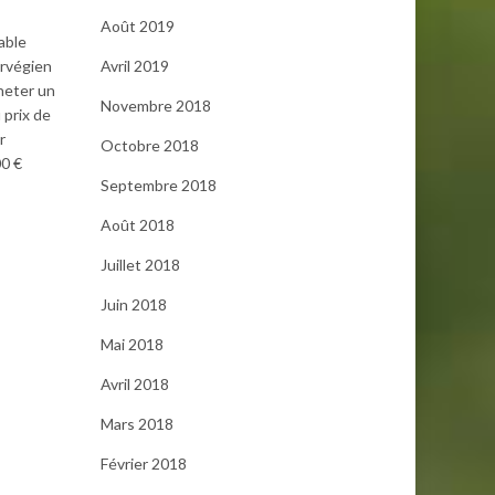
Août 2019
able
Avril 2019
orvégien
heter un
Novembre 2018
 prix de
r
Octobre 2018
00 €
Septembre 2018
Août 2018
Juillet 2018
Juin 2018
Mai 2018
Avril 2018
Mars 2018
Février 2018