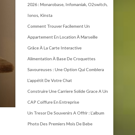
2026 : Monarobase, Infomaniak, O2switch,
Ionos, Kinsta
Comment Trouver Facilement Un
Appartement En Location À Marseille
Grâce À La Carte Interactive
Alimentation À Base De Croquettes
Savoureuses : Une Option Qui Comblera
L’appétit De Votre Chat
Construire Une Carriere Solide Grace A Un
CAP Coiffure En Entreprise
Un Tresor De Souvenirs A Offrir : L’album
Photo Des Premiers Mois De Bebe