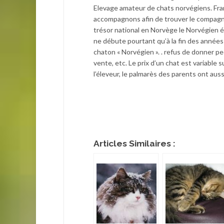
Elevage amateur de chats norvégiens. Fra
accompagnons afin de trouver le compagno
trésor national en Norvège le Norvégien 
ne débute pourtant qu’à la fin des année
chaton « Norvégien ». . refus de donner ped
vente, etc. Le prix d’un chat est variable s
l’éleveur, le palmarès des parents ont aus
Articles Similaires :