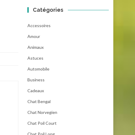
Catégories
Accessoires
Amour
Animaux
Astuces
Automobile
Business
Cadeaux
Chat Bengal
Chat Norvegien
Chat Poil Court
Chat Poil Long