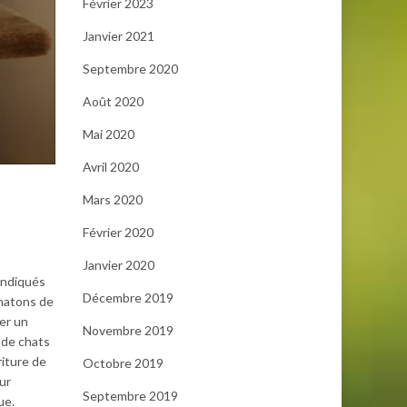
Février 2023
Janvier 2021
Septembre 2020
Août 2020
Mai 2020
Avril 2020
Mars 2020
Février 2020
Janvier 2020
indiqués
Décembre 2019
chatons de
er un
Novembre 2019
 de chats
riture de
Octobre 2019
ur
Septembre 2019
ue.