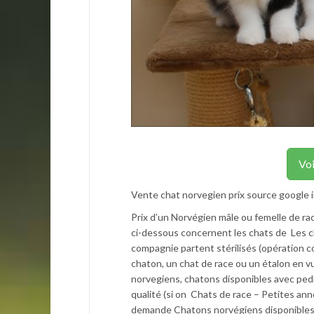
Voi
Vente chat norvegien prix source google 
Prix d’un Norvégien mâle ou femelle de ra
ci-dessous concernent les chats de Les ch
compagnie partent stérilisés (opération 
chaton, un chat de race ou un étalon en vu
norvegiens, chatons disponibles avec pedi
qualité (si on Chats de race – Petites an
demande Chatons norvégiens disponibles 2