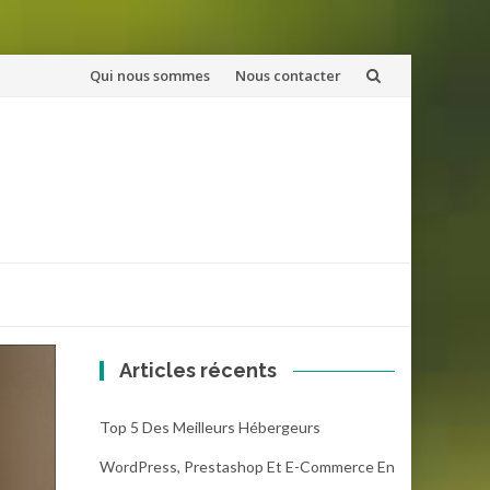
Aller
Qui nous sommes
Nous contacter
au
contenu
Articles récents
Top 5 Des Meilleurs Hébergeurs
WordPress, Prestashop Et E-Commerce En