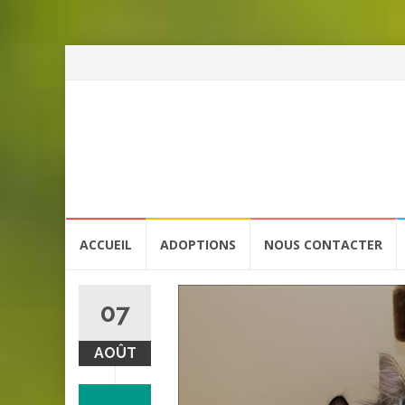
Aller
ACCUEIL
ADOPTIONS
NOUS CONTACTER
au
contenu
07
AOÛT