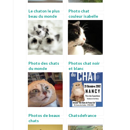
Le chaton le plus
Photo chat
beau du monde
couleur isabelle
Photo des chats
Photos chat noir
du monde
et blanc
Photos de beaux
Chatsdefrance
chats