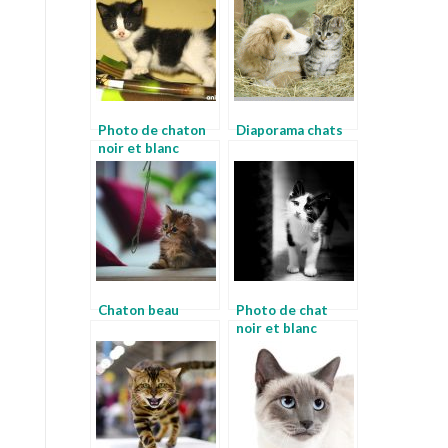
Photo de chaton
Diaporama chats
noir et blanc
Chaton beau
Photo de chat
noir et blanc