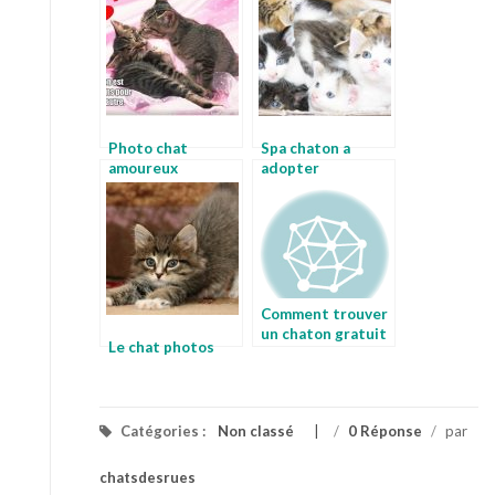
Photo chat
Spa chaton a
amoureux
adopter
Comment trouver
un chaton gratuit
Le chat photos
Catégories :
Non classé
/
0 Réponse
/
par
chatsdesrues