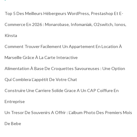
Top 5 Des Meilleurs Hébergeurs WordPress, Prestashop Et E-
Commerce En 2026 : Monarobase, Infomaniak, O2switch, Ionos,
Kinsta
Comment Trouver Facilement Un Appartement En Location À
Marseille Grâce À La Carte Interactive
Alimentation À Base De Croquettes Savoureuses : Une Option
Qui Comblera L’appétit De Votre Chat
Construire Une Carriere Solide Grace A Un CAP Coiffure En
Entreprise
Un Tresor De Souvenirs A Offrir : L’album Photo Des Premiers Mois
De Bebe