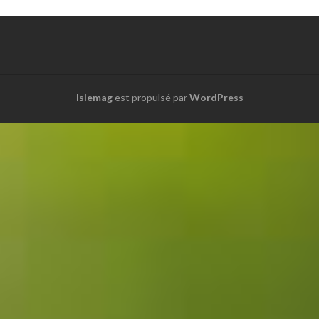
Islemag
est propulsé par
WordPress