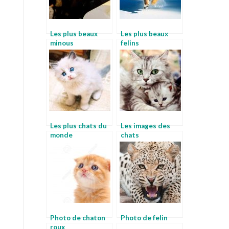
Les plus beaux
Les plus beaux
minous
felins
Les plus chats du
Les images des
monde
chats
Photo de chaton
Photo de felin
roux