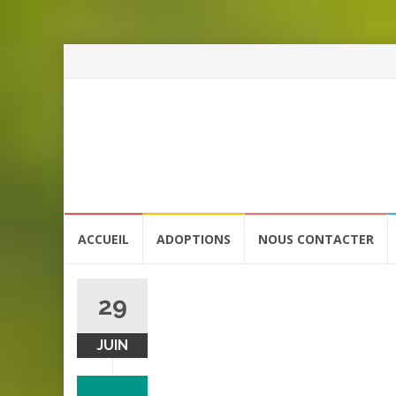
Aller
ACCUEIL
ADOPTIONS
NOUS CONTACTER
au
contenu
29
JUIN