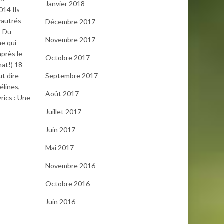
Janvier 2018
014 Ils
vautrés
Décembre 2017
? Du
Novembre 2017
ne qui
après le
Octobre 2017
at!) 18
t dire
Septembre 2017
élines,
Août 2017
rics : Une
Juillet 2017
Juin 2017
Mai 2017
Novembre 2016
Octobre 2016
Juin 2016