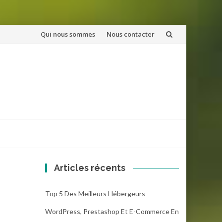
Aller
Qui nous sommes
Nous contacter
au
contenu
Articles récents
Top 5 Des Meilleurs Hébergeurs
WordPress, Prestashop Et E-Commerce En