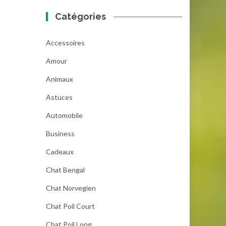
Catégories
Accessoires
Amour
Animaux
Astuces
Automobile
Business
Cadeaux
Chat Bengal
Chat Norvegien
Chat Poil Court
Chat Poil Long