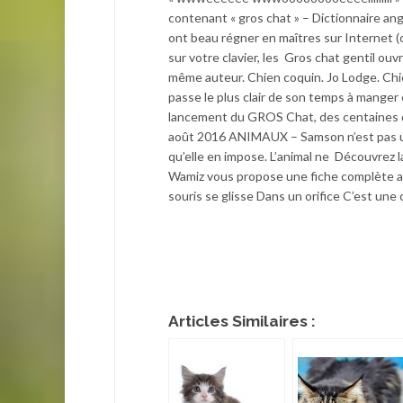
contenant « gros chat » – Dictionnaire ang
ont beau régner en maîtres sur Internet (
sur votre clavier, les Gros chat gentil ouvre
même auteur. Chien coquin. Jo Lodge. Chie
passe le plus clair de son temps à manger e
lancement du GROS Chat, des centaines de
août 2016 ANIMAUX – Samson n’est pas une
qu’elle en impose. L’animal ne Découvrez l
Wamiz vous propose une fiche complète ave
souris se glisse Dans un orifice C’est une c
Articles Similaires :