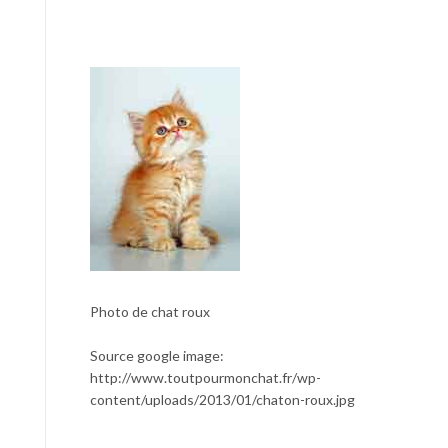
Photo de chat roux
Source google image:
http://www.toutpourmonchat.fr/wp-
content/uploads/2013/01/chaton-roux.jpg