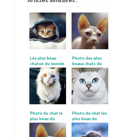
Articles Similaires :
Les plus beau
Photo des plus
chaton du monde
beaux chats du
monde
Photo du chat le
Photo de chat les
plus beau du
plus beau du
monde
monde