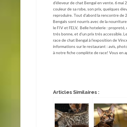
d’éleveur de chat Bengal en vente. 6 mai 20
couleur de sa robe, son prix, quelques élev
reproduire. Tout d’abord la rencontre de 
Bengals sont nourris avec de la nourritur
le FIV et FELV, Belle hotelerie : propreté,
trés bonne, et d’un prix trés accessible. 
race de chat Bengal à l’exposition de Vin
informations sur le restaurant : avis, pho
à notre fiche complète de race! Vous en ap
Articles Similaires :