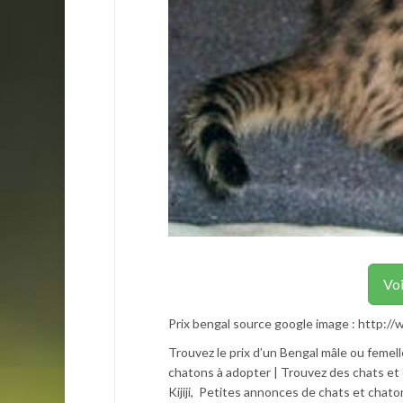
Voi
Prix bengal source google image : htt
Trouvez le prix d’un Bengal mâle ou femel
chatons à adopter | Trouvez des chats et 
Kijiji, Petites annonces de chats et cha