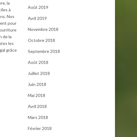
re, la
Août 2019
iles à
ons. Nos
Avril 2019
ment pour
Novembre 2018
ourriture
n de la
Octobre 2018
utes les
gal grâce
Septembre 2018
Août 2018
Juillet 2018
Juin 2018
Mai 2018
Avril 2018
Mars 2018
Février 2018