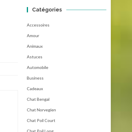
Catégories
Accessoires
Amour
Animaux
Astuces
Automobile
Business
Cadeaux
Chat Bengal
Chat Norvegien
Chat Poil Court
Chat Poil Long