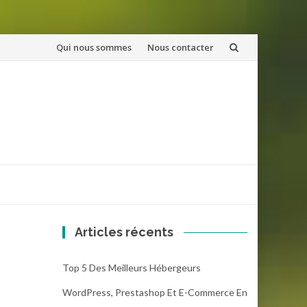
Aller
Qui nous sommes
Nous contacter
au
contenu
Articles récents
Top 5 Des Meilleurs Hébergeurs
WordPress, Prestashop Et E-Commerce En