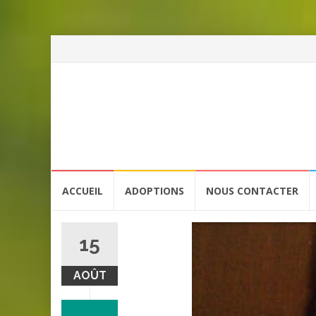
Aller
ACCUEIL
ADOPTIONS
NOUS CONTACTER
au
contenu
15
AOÛT