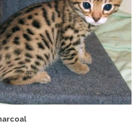
harcoal