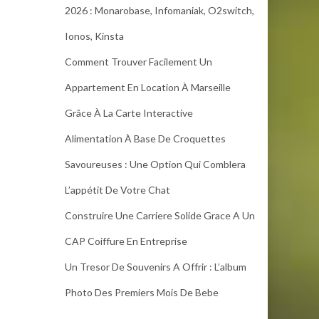
2026 : Monarobase, Infomaniak, O2switch,
Ionos, Kinsta
Comment Trouver Facilement Un
Appartement En Location À Marseille
Grâce À La Carte Interactive
Alimentation À Base De Croquettes
Savoureuses : Une Option Qui Comblera
L’appétit De Votre Chat
Construire Une Carriere Solide Grace A Un
CAP Coiffure En Entreprise
Un Tresor De Souvenirs A Offrir : L’album
Photo Des Premiers Mois De Bebe