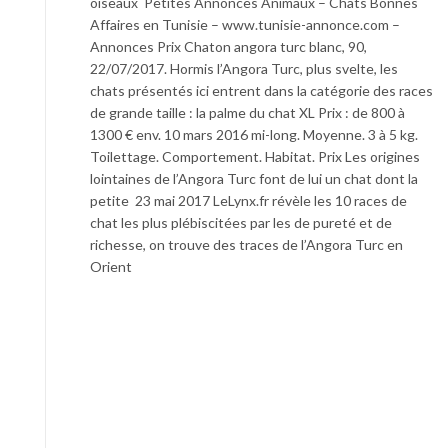
oiseaux Petites Annonces Animaux – Chats Bonnes
Affaires en Tunisie – www.tunisie-annonce.com –
Annonces Prix Chaton angora turc blanc, 90,
22/07/2017. Hormis l’Angora Turc, plus svelte, les
chats présentés ici entrent dans la catégorie des races
de grande taille : la palme du chat XL Prix : de 800 à
1300 € env. 10 mars 2016 mi-long. Moyenne. 3 à 5 kg.
Toilettage. Comportement. Habitat. Prix Les origines
lointaines de l’Angora Turc font de lui un chat dont la
petite 23 mai 2017 LeLynx.fr révèle les 10 races de
chat les plus plébiscitées par les de pureté et de
richesse, on trouve des traces de l’Angora Turc en
Orient