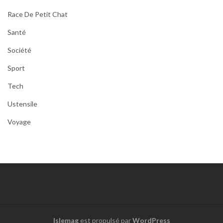
Race De Petit Chat
Santé
Société
Sport
Tech
Ustensile
Voyage
Islemag
est propulsé par
WordPress