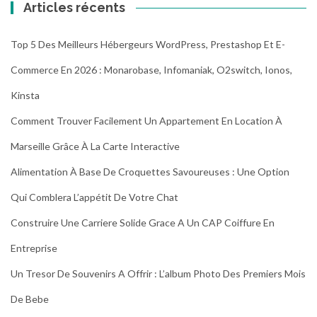
Articles récents
Top 5 Des Meilleurs Hébergeurs WordPress, Prestashop Et E-
Commerce En 2026 : Monarobase, Infomaniak, O2switch, Ionos,
Kinsta
Comment Trouver Facilement Un Appartement En Location À
Marseille Grâce À La Carte Interactive
Alimentation À Base De Croquettes Savoureuses : Une Option
Qui Comblera L’appétit De Votre Chat
Construire Une Carriere Solide Grace A Un CAP Coiffure En
Entreprise
Un Tresor De Souvenirs A Offrir : L’album Photo Des Premiers Mois
De Bebe