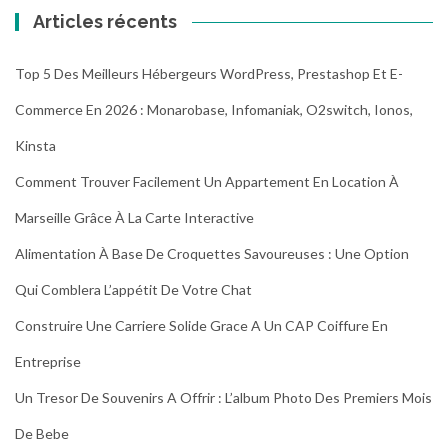
Articles récents
Top 5 Des Meilleurs Hébergeurs WordPress, Prestashop Et E-
Commerce En 2026 : Monarobase, Infomaniak, O2switch, Ionos,
Kinsta
Comment Trouver Facilement Un Appartement En Location À
Marseille Grâce À La Carte Interactive
Alimentation À Base De Croquettes Savoureuses : Une Option
Qui Comblera L’appétit De Votre Chat
Construire Une Carriere Solide Grace A Un CAP Coiffure En
Entreprise
Un Tresor De Souvenirs A Offrir : L’album Photo Des Premiers Mois
De Bebe