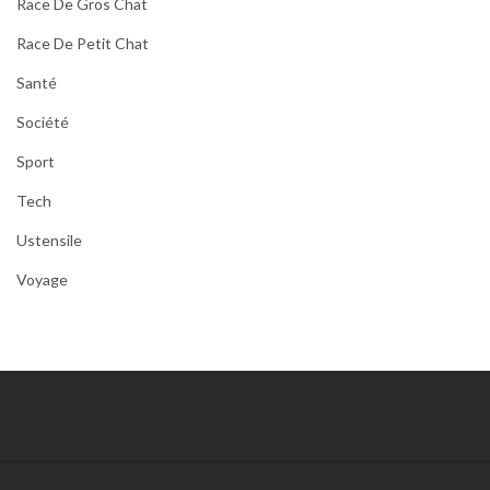
Race De Gros Chat
Race De Petit Chat
Santé
Société
Sport
Tech
Ustensile
Voyage