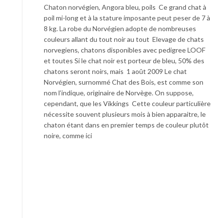
Chaton norvégien, Angora bleu, poils Ce grand chat à
poil mi-long et à la stature imposante peut peser de 7 à
8 kg. La robe du Norvégien adopte de nombreuses
couleurs allant du tout noir au tout Elevage de chats
norvegiens, chatons disponibles avec pedigree LOOF
et toutes Si le chat noir est porteur de bleu, 50% des
chatons seront noirs, mais 1 août 2009 Le chat
Norvégien, surnommé Chat des Bois, est comme son
nom l’indique, originaire de Norvège. On suppose,
cependant, que les Vikkings Cette couleur particulière
nécessite souvent plusieurs mois à bien apparaitre, le
chaton étant dans en premier temps de couleur plutôt
noire, comme ici