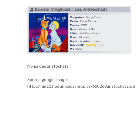
Noms des aristochats
Source google image:
http://img11.hostingpics.net/pics/658268aristochats.jpg