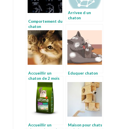
Arrivee d un
chaton
Comportement du
chaton
Accueillir un
Eduquer chaton
chaton de 2 mois
Accueillir un
Maison pour chats