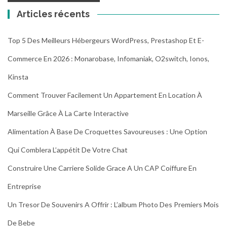
Articles récents
Top 5 Des Meilleurs Hébergeurs WordPress, Prestashop Et E-
Commerce En 2026 : Monarobase, Infomaniak, O2switch, Ionos,
Kinsta
Comment Trouver Facilement Un Appartement En Location À
Marseille Grâce À La Carte Interactive
Alimentation À Base De Croquettes Savoureuses : Une Option
Qui Comblera L’appétit De Votre Chat
Construire Une Carriere Solide Grace A Un CAP Coiffure En
Entreprise
Un Tresor De Souvenirs A Offrir : L’album Photo Des Premiers Mois
De Bebe