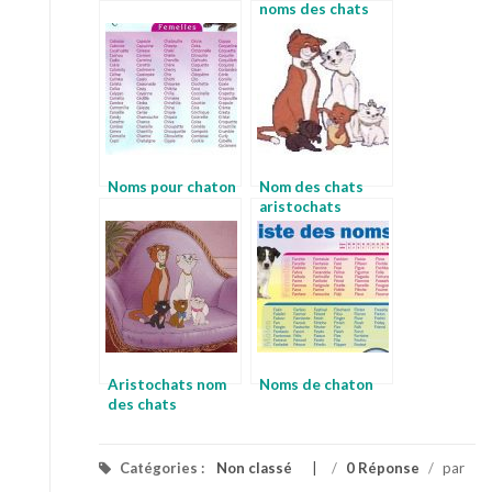
noms des chats
Noms pour chaton
Nom des chats
aristochats
Aristochats nom
Noms de chaton
des chats
Catégories :
Non classé
/
0 Réponse
/
par