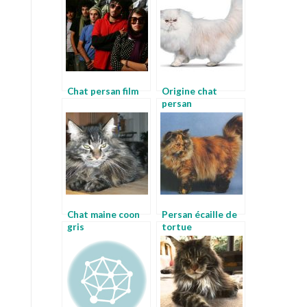
Chat persan film
Origine chat
persan
Chat maine coon
Persan écaille de
gris
tortue