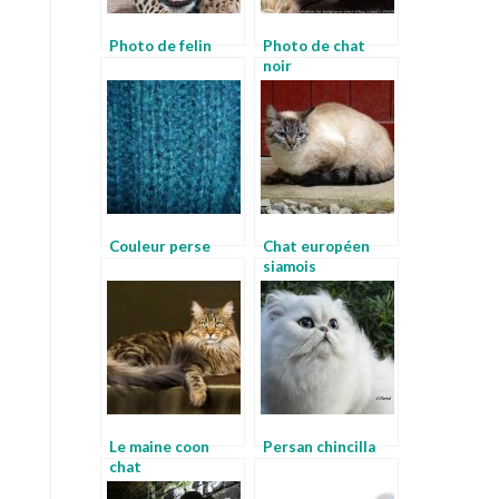
Photo de felin
Photo de chat
noir
Couleur perse
Chat européen
siamois
Le maine coon
Persan chincilla
chat