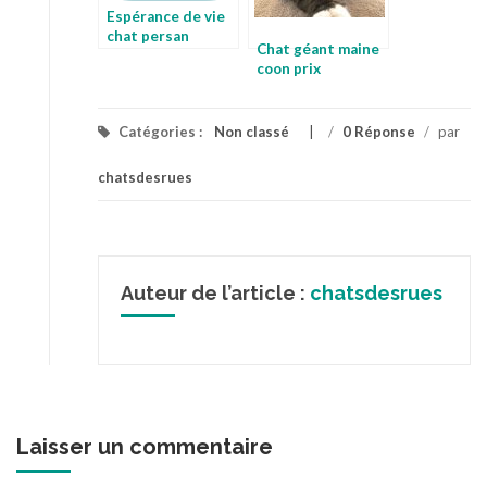
Espérance de vie
chat persan
Chat géant maine
coon prix
Catégories :
Non classé
/
0 Réponse
/
par
chatsdesrues
Auteur de l’article :
chatsdesrues
Laisser un commentaire