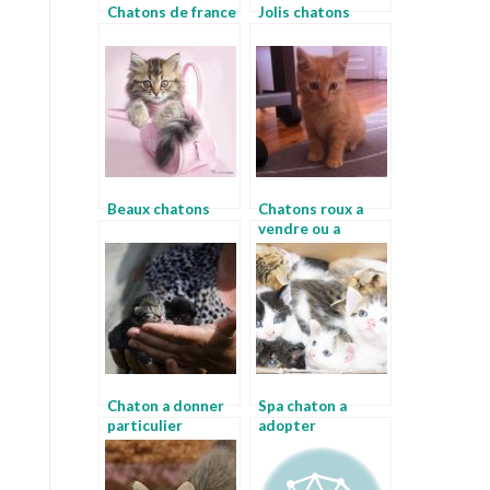
Chatons de france
Jolis chatons
Beaux chatons
Chatons roux a
vendre ou a
donner
Chaton a donner
Spa chaton a
particulier
adopter