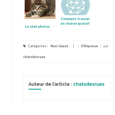
Comment trouver
un chaton gratuit
Le chat photos
Catégories :
Non classé
/
0 Réponse
/
par
chatsdesrues
Auteur de l’article :
chatsdesrues