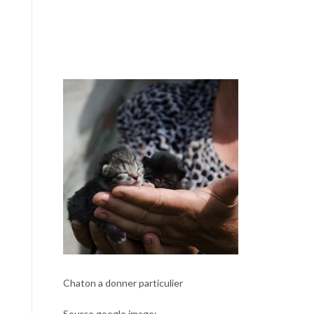
Chaton a donner particulier
Source google image: