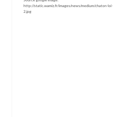
http://static.wamiz.fr/images/news/medium/chaton-loi-
2.jpg