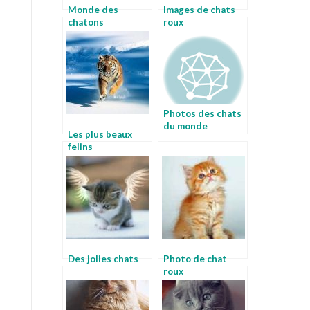
Monde des
Images de chats
chatons
roux
Photos des chats
du monde
Les plus beaux
felins
Des jolies chats
Photo de chat
roux