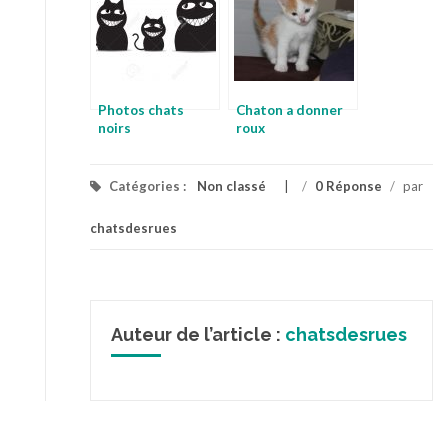
Photos chats
Chaton a donner
noirs
roux
Catégories :
Non classé
/
0 Réponse
/
par
chatsdesrues
Auteur de l’article :
chatsdesrues