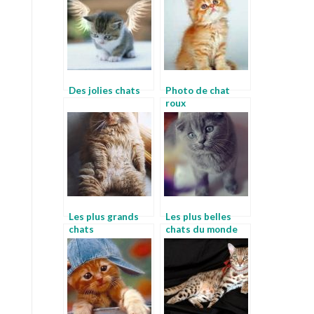
Des jolies chats
Photo de chat
roux
Les plus grands
Les plus belles
chats
chats du monde