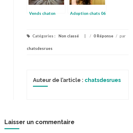
Vends chaton
Adoption chats 06
Catégories :
Non classé
/
0 Réponse
/
par
chatsdesrues
Auteur de l’article :
chatsdesrues
Laisser un commentaire