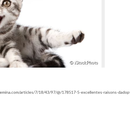
rafemina.com/articles/7/18/43/97/@/178517-5-excellentes-raisons-dadop