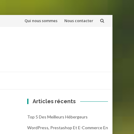
Aller
Qui nous sommes
Nous contacter
au
contenu
Articles récents
Top 5 Des Meilleurs Hébergeurs
WordPress, Prestashop Et E-Commerce En