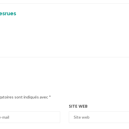
esrues
gatoires sont indiqués avec
*
SITE WEB