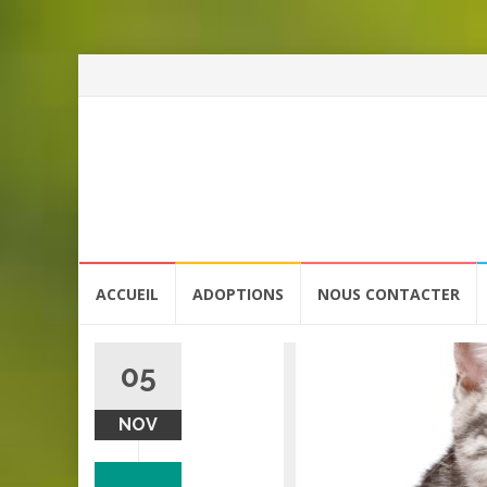
Aller
ACCUEIL
ADOPTIONS
NOUS CONTACTER
au
contenu
05
NOV