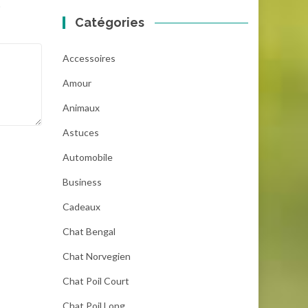
.
Catégories
Accessoires
Amour
Animaux
Astuces
Automobile
Business
Cadeaux
Chat Bengal
Chat Norvegien
Chat Poil Court
Chat Poil Long