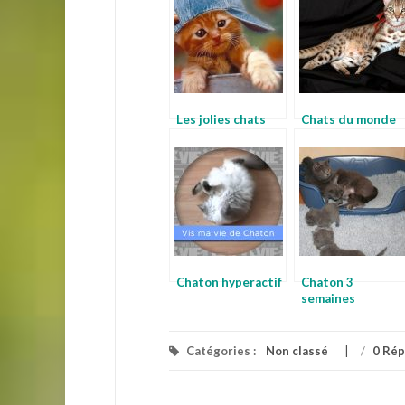
Les jolies chats
Chats du monde
Chaton hyperactif
Chaton 3
semaines
Catégories :
Non classé
/
0 Ré