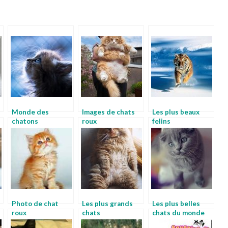
Monde des
Images de chats
Les plus beaux
chatons
roux
felins
Photo de chat
Les plus grands
Les plus belles
roux
chats
chats du monde