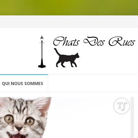
QUI NOUS SOMMES