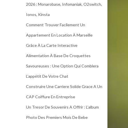
2026 : Monarobase, Infomaniak, O2switch,
Ionos, Kinsta
Comment Trouver Facilement Un
Appartement En Location À Marseille
Grâce À La Carte Interactive
Alimentation À Base De Croquettes
Savoureuses : Une Option Qui Comblera
L’appétit De Votre Chat
Construire Une Carriere Solide Grace A Un
CAP Coiffure En Entreprise
Un Tresor De Souvenirs A Offrir : L’album
Photo Des Premiers Mois De Bebe